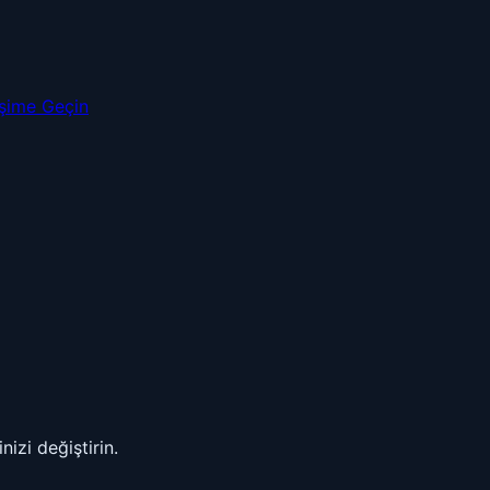
tişime Geçin
nizi değiştirin.