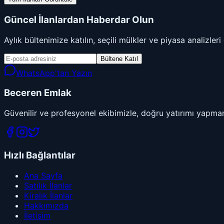
Güncel İlanlardan Haberdar Olun
Aylık bültenimize katılın, seçili mülkler ve piyasa analizler
Bültene Katıl
WhatsApp'tan Yazın
Beceren Emlak
Güvenilir ve profesyonel ekibimizle, doğru yatırımı yapman
Hızlı Bağlantılar
Ana Sayfa
Satılık İlanlar
Kiralık İlanlar
Hakkımızda
İletişim