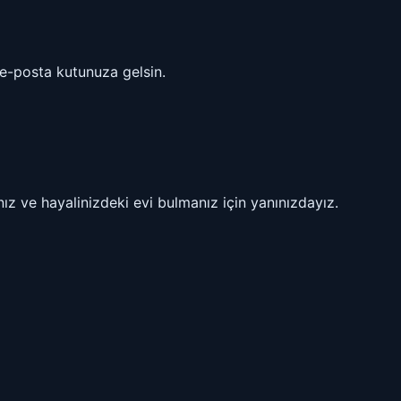
i e-posta kutunuza gelsin.
ız ve hayalinizdeki evi bulmanız için yanınızdayız.